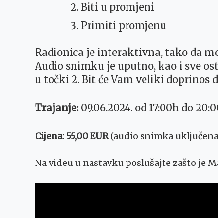
Biti u promjeni
Primiti promjenu
Radionica je interaktivna, tako da mo
Audio snimku je uputno, kao i sve ost
u točki 2. Bit će Vam veliki doprinos d
Trajanje:
09.06.2024. od 17:00h do 20:
Cijena: 55,00 EUR
(audio snimka uključena
Na videu u nastavku poslušajte zašto je Ma