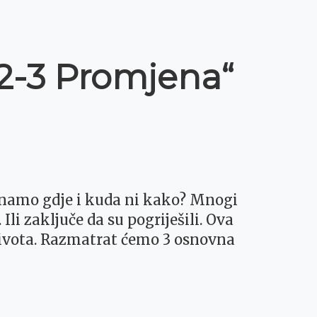
-2-3 Promjena“
namo gdje i kuda ni kako? Mnogi
li zaključe da su pogriješili. Ova
života. Razmatrat ćemo 3 osnovna