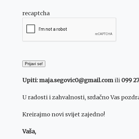
recaptcha
Upiti: maja.segovic0@gmail.com
ili
099 27
U radosti i zahvalnosti, srdačno Vas pozdr
Kreirajmo novi svijet zajedno!
Vaša,