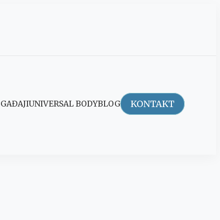
KONTAKT
GAĐAJI
UNIVERSAL BODY
BLOG