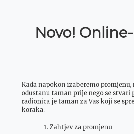
Novo! Online-
Kada napokon izaberemo promjenu, n
odustanu taman prije nego se stvari po
radionica je taman za Vas koji se s
koraka:
Zahtjev za promjenu