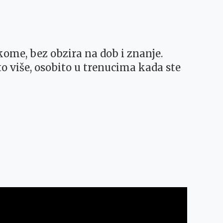
kome, bez obzira na dob i znanje.
to više, osobito u trenucima kada ste