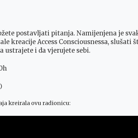
žete postavljati pitanja. Namijenjena je sva
ale kreacije Access Consciousnessa, slušati š
a ustrajete i da vjerujete sebi.
00h
)
ja kreirala ovu radionicu: