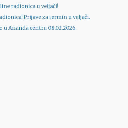
ine radionica u veljači!
dionica! Prijave za termin u veljači.
vo u Ananda centru 08.02.2026.