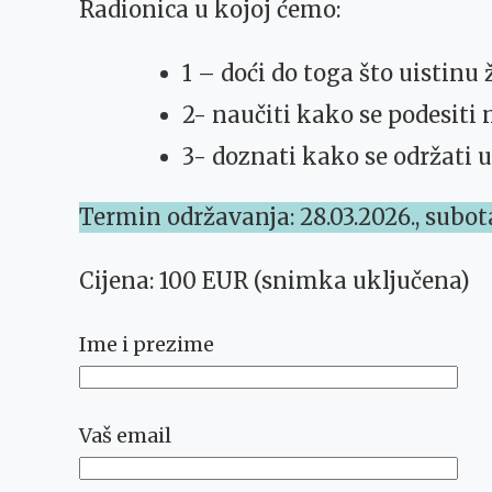
Radionica u kojoj ćemo:
1 – doći do toga što uistinu
2- naučiti kako se podesiti 
3- doznati kako se održati u
Termin održavanja: 28.03.2026., subota
Cijena: 100 EUR (snimka uključena)
Ime i prezime
Vaš email