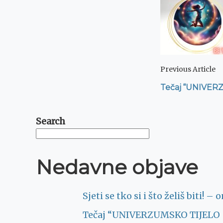
Navig
Previous Article
Tečaj “UNIVERZ
Search
Nedavne objave
Sjeti se tko si i što želiš biti! 
Tečaj “UNIVERZUMSKO TIJELO – 