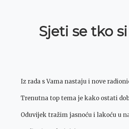
Sjeti se tko si
Iz rada s Vama nastaju i nove radioni
Trenutna top tema je kako ostati d
Oduvijek tražim jasnoću i lakoću u na