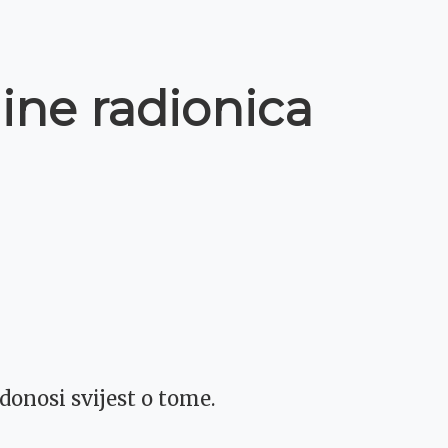
online radionica
donosi svijest o tome.