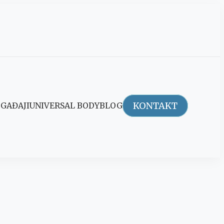
KONTAKT
GAĐAJI
UNIVERSAL BODY
BLOG