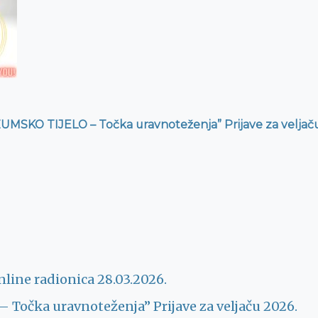
ation
UMSKO TIJELO – Točka uravnoteženja” Prijave za veljač
– online radionica 28.03.2026.
Točka uravnoteženja” Prijave za veljaču 2026.