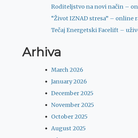
Roditeljstvo na novi način – onl
“Život IZNAD stresa” – online ra
Tečaj Energetski Facelift – uži
Arhiva
March 2026
January 2026
December 2025
November 2025
October 2025
August 2025