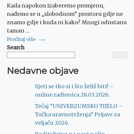
Kada napokon izaberemo promjenu,
nađemo se u „slobodnom“ prostoru gdje ne
znamo gdje i kuda ni kako? Mnogi odustanu
taman …
Pročitaj više
Search
Nedavne objave
Sjeti se tko si i što želiš biti! –
online radionica 28.03.2026.
Tečaj “UNIVERZUMSKO TIJELO –
Točka uravnoteženja” Prijave za
veljaču 2026.