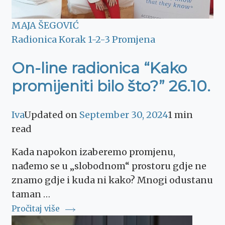
MAJA ŠEGOVIĆ
Radionica Korak 1-2-3 Promjena
On-line radionica “Kako
promijeniti bilo što?” 26.10.
Iva
Updated on
September 30, 2024
1 min
read
Kada napokon izaberemo promjenu,
nađemo se u „slobodnom“ prostoru gdje ne
znamo gdje i kuda ni kako? Mnogi odustanu
taman …
Pročitaj više