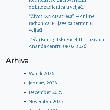
Roditeljstvo na novi način –
online radionica u veljači!
“Život IZNAD stresa” – online
radionica! Prijave za termin u
veljači.
Tečaj Energetski Facelift – uživo u
Ananda centru 08.02.2026.
Arhiva
March 2026
January 2026
December 2025
November 2025