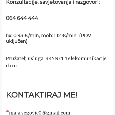
Konzultacije, savjetovanja i razgovori:
064 644 444
fix: 0,93 €/min, mob: 1,12 €/min (PDV
uključen)
Pružatelj usluga: SKYNET Telekomunikacije
d.o.o.
KONTAKTIRAJ ME!
maja.segovic0@gmail.com