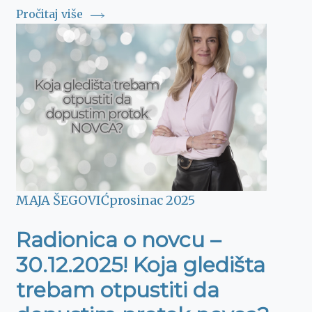
Pročitaj više
MAJA ŠEGOVIĆ
prosinac 2025
Radionica o novcu –
30.12.2025! Koja gledišta
trebam otpustiti da