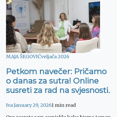
MAJA ŠEGOVIĆ
veljača 2026
Petkom navečer: Pričamo
o danas za sutra! Online
susreti za rad na svjesnosti.
Iva
January 29, 2026
1 min read