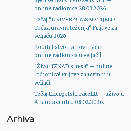
Sjeti se tko si i što želiš biti! –
online radionica 28.03.2026.
Tečaj “UNIVERZUMSKO TIJELO –
Točka uravnoteženja” Prijave za
veljaču 2026.
Roditeljstvo na novi način –
online radionica u veljači!
“Život IZNAD stresa” – online
radionica! Prijave za termin u
veljači.
Tečaj Energetski Facelift – uživo u
Ananda centru 08.02.2026.
Arhiva