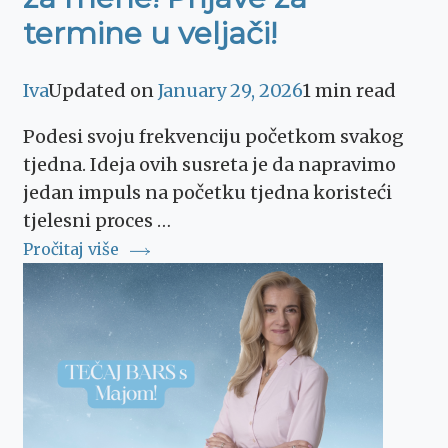
termine u veljači!
Iva
Updated on
January 29, 2026
1 min read
Podesi svoju frekvenciju početkom svakog
tjedna. Ideja ovih susreta je da napravimo
jedan impuls na početku tjedna koristeći
tjelesni proces …
Pročitaj više