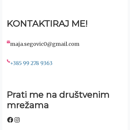
KONTAKTIRAJ ME!
maja.segovic0@gmail.com
+385 99 278 9363
Prati me na društvenim
mrežama
Facebook
Instagram