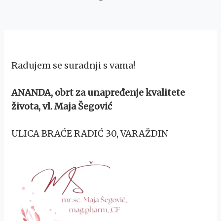
Radujem se suradnji s vama!
ANANDA, obrt za unapređenje kvalitete
života, vl. Maja Šegović
ULICA BRAĆE RADIĆ 30, VARAŽDIN