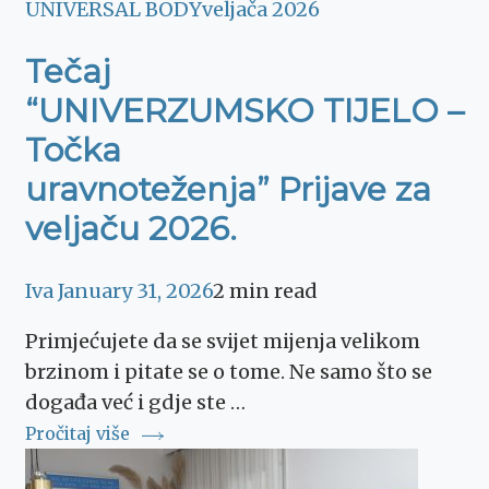
UNIVERSAL BODY
veljača 2026
Tečaj
“UNIVERZUMSKO TIJELO –
Točka
uravnoteženja” Prijave za
veljaču 2026.
Iva
January 31, 2026
2 min read
Primjećujete da se svijet mijenja velikom
brzinom i pitate se o tome. Ne samo što se
događa već i gdje ste …
Pročitaj više