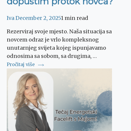
dopustim protok novca?
Iva
December 2, 2025
1 min read
Rezerviraj svoje mjesto. Naša situacija sa
novcem odraz je vrlo kompleksnog
unutarnjeg svijeta kojeg ispunjavamo
odnosima sa sobom, sa drugima, …
Pročitaj više