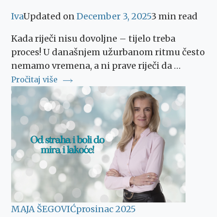
Iva
Updated on
December 3, 2025
3 min read
Kada riječi nisu dovoljne – tijelo treba
proces! U današnjem užurbanom ritmu često
nemamo vremena, a ni prave riječi da …
Pročitaj više
MAJA ŠEGOVIĆ
prosinac 2025