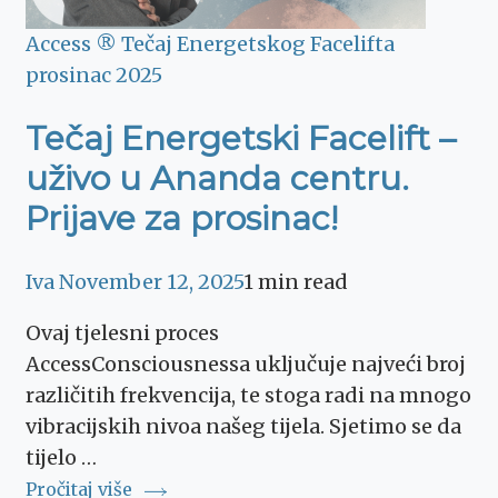
Access ® Tečaj Energetskog Facelifta
prosinac 2025
Tečaj Energetski Facelift –
uživo u Ananda centru.
Prijave za prosinac!
Iva
November 12, 2025
1 min read
Ovaj tjelesni proces
AccessConsciousnessa uključuje najveći broj
različitih frekvencija, te stoga radi na mnogo
vibracijskih nivoa našeg tijela. Sjetimo se da
tijelo …
Pročitaj više