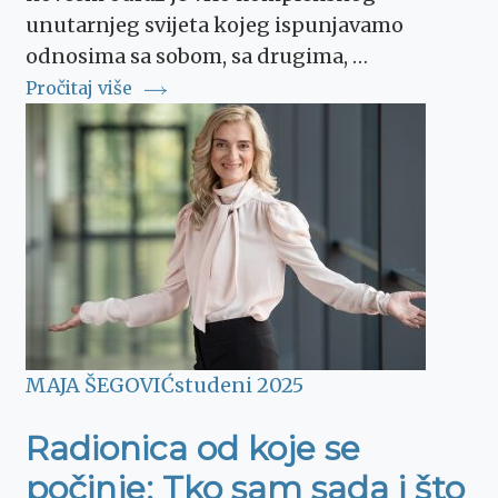
unutarnjeg svijeta kojeg ispunjavamo
odnosima sa sobom, sa drugima, …
Pročitaj više
MAJA ŠEGOVIĆ
studeni 2025
Radionica od koje se
počinje: Tko sam sada i što