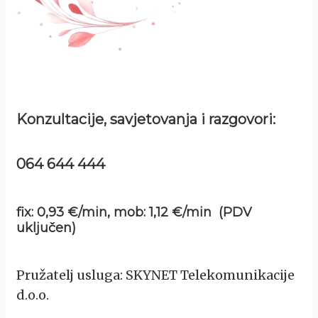
Konzultacije, savjetovanja i razgovori:
064 644 444
fix: 0,93 €/min, mob: 1,12 €/min (PDV
uključen)
Pružatelj usluga: SKYNET Telekomunikacije
d.o.o.