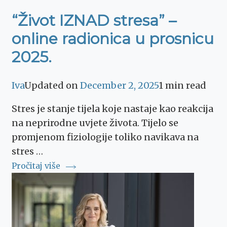
“Život IZNAD stresa” –
online radionica u prosnicu
2025.
Iva
Updated on
December 2, 2025
1 min read
Stres je stanje tijela koje nastaje kao reakcija
na neprirodne uvjete života. Tijelo se
promjenom fiziologije toliko navikava na
stres …
Pročitaj više