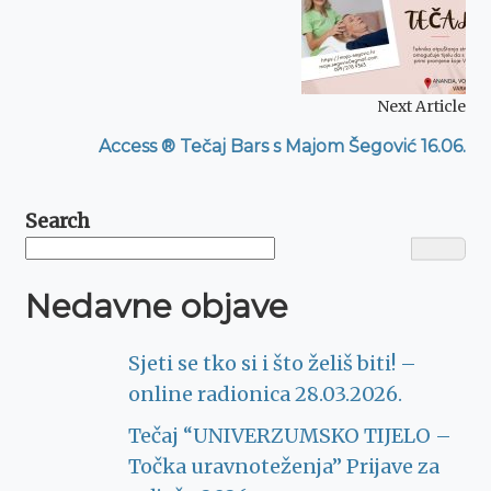
Next Article
Access ® Tečaj Bars s Majom Šegović 16.06.
Search
Nedavne objave
Sjeti se tko si i što želiš biti! –
online radionica 28.03.2026.
Tečaj “UNIVERZUMSKO TIJELO –
Točka uravnoteženja” Prijave za