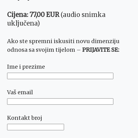
Cijena: 77,00 EUR
(audio snimka
uključena)
Ako ste spremni iskusiti novu dimenziju
odnosa sa svojim tijelom –
PRIJAVITE SE:
Ime i prezime
Vaš email
Kontakt broj