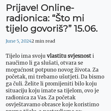
Prijave! Online-
radionica: “Što mi
tijelo govoriš?” 15.06.
June 5, 2024
2 min read
Tijelo ima svoju
vlastitu svjesnost
i
naučimo li ga slušati, otvara se
mogućnost potpuno novog života. Za
početak, mi trebamo ušutjeti. Da bismo
ga čuli. Želite li promijeniti bilo koju
situaciju koju imate sa tijelom, ovo je
radionica za Vas. Za početak
osvještavamo obrasce koje koristimo