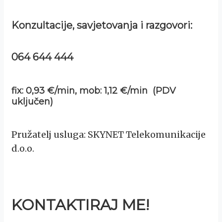
Konzultacije, savjetovanja i razgovori:
064 644 444
fix: 0,93 €/min, mob: 1,12 €/min (PDV
uključen)
Pružatelj usluga: SKYNET Telekomunikacije
d.o.o.
KONTAKTIRAJ ME!