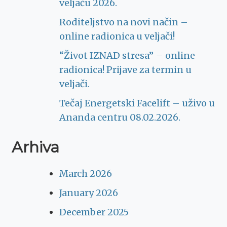
veljaču 2026.
Roditeljstvo na novi način –
online radionica u veljači!
“Život IZNAD stresa” – online
radionica! Prijave za termin u
veljači.
Tečaj Energetski Facelift – uživo u
Ananda centru 08.02.2026.
Arhiva
March 2026
January 2026
December 2025