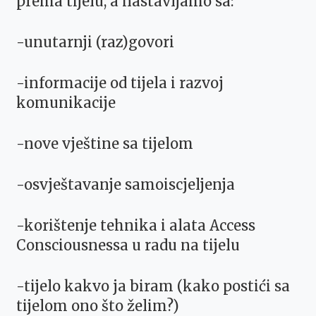
prema tijelu, a nastavljamo sa:
-unutarnji (raz)govori
-informacije od tijela i razvoj
komunikacije
-nove vještine sa tijelom
-osvještavanje samoiscjeljenja
-korištenje tehnika i alata Access
Consciousnessa u radu na tijelu
-tijelo kakvo ja biram (kako postići sa
tijelom ono što želim?)