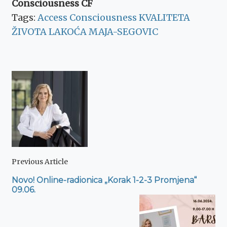
Consciousness CF
Tags:
Access Consciousness
KVALITETA
ŽIVOTA
LAKOĆA
MAJA-SEGOVIC
Post
Navigation
Previous Article
Novo! Online-radionica „Korak 1-2-3 Promjena“
09.06.