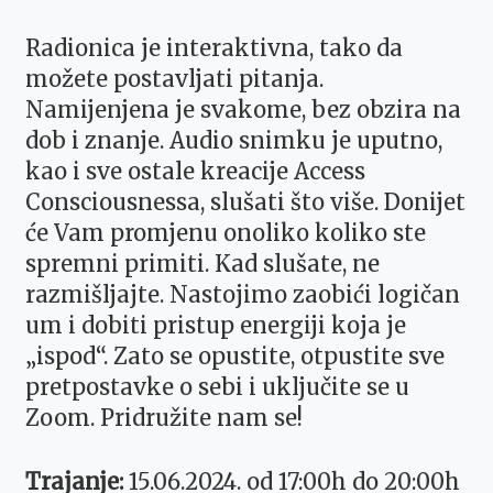
Radionica je interaktivna, tako da
možete postavljati pitanja.
Namijenjena je svakome, bez obzira na
dob i znanje. Audio snimku je uputno,
kao i sve ostale kreacije Access
Consciousnessa, slušati što više. Donijet
će Vam promjenu onoliko koliko ste
spremni primiti. Kad slušate, ne
razmišljajte. Nastojimo zaobići logičan
um i dobiti pristup energiji koja je
„ispod“. Zato se opustite, otpustite sve
pretpostavke o sebi i uključite se u
Zoom. Pridružite nam se!
Trajanje:
15.06.2024. od 17:00h do 20:00h