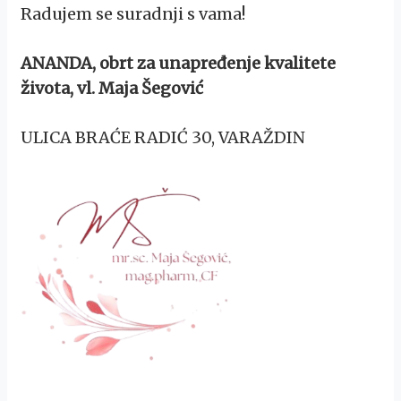
Radujem se suradnji s vama!
ANANDA, obrt za unapređenje kvalitete
života, vl. Maja Šegović
ULICA BRAĆE RADIĆ 30, VARAŽDIN