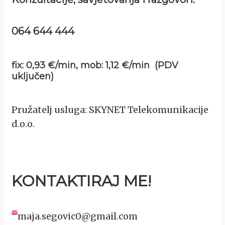
064 644 444
fix: 0,93 €/min, mob: 1,12 €/min (PDV
uključen)
Pružatelj usluga: SKYNET Telekomunikacije
d.o.o.
KONTAKTIRAJ ME!
maja.segovic0@gmail.com