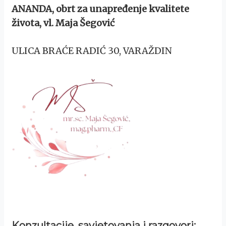
ANANDA, obrt za unapređenje kvalitete
života, vl. Maja Šegović
ULICA BRAĆE RADIĆ 30, VARAŽDIN
Konzultacije, savjetovanja i razgovori: