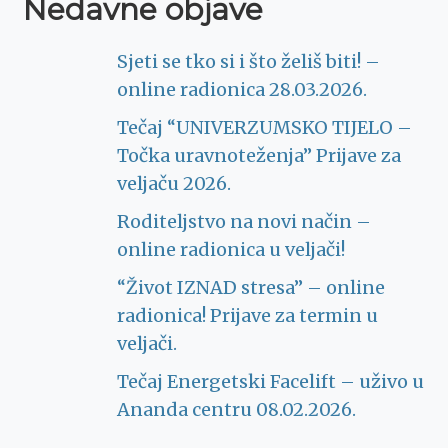
Nedavne objave
Sjeti se tko si i što želiš biti! –
online radionica 28.03.2026.
Tečaj “UNIVERZUMSKO TIJELO –
Točka uravnoteženja” Prijave za
veljaču 2026.
Roditeljstvo na novi način –
online radionica u veljači!
“Život IZNAD stresa” – online
radionica! Prijave za termin u
veljači.
Tečaj Energetski Facelift – uživo u
Ananda centru 08.02.2026.