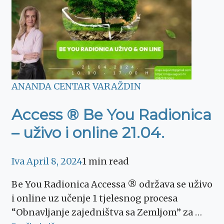
ANANDA CENTAR VARAŽDIN
Access ® Be You Radionica
– uživo i online 21.04.
Iva
April 8, 2024
1 min read
Be You Radionica Accessa ® održava se uživo
i online uz učenje 1 tjelesnog procesa
“Obnavljanje zajedništva sa Zemljom” za …