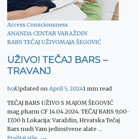
Access Consciousness
ANANDA CENTAR VARAŽDIN
BARS TEČAJ UŽIVO
MAJA ŠEGOVIĆ
UŽIVO! TEČAJ BARS –
TRAVANJ
Iva
Updated on
April 5, 2024
1 min read
TEČAJ BARS UŽIVO S MAJOM ŠEGOVIĆ
mag.pharm CF 14.04.2024. TEČAJ BARS 9,00-
17,00 h Lokacija: Varaždin, Hrvatska Tečaj
Bars nudi Vam jedinstvene alate …
Pročitaj više