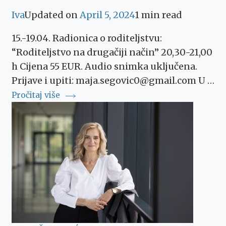
Iva
Updated on
April 5, 2024
1 min read
15.-19.04. Radionica o roditeljstvu:
“Roditeljstvo na drugačiji način” 20,30-21,00
h Cijena 55 EUR. Audio snimka uključena.
Prijave i upiti: maja.segovic0@gmail.com U …
Pročitaj više