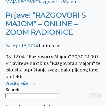
MAJA ŠEGOVIĆ
Razgovori s Majom
Prijave! “RAZGOVORI S
MAJOM” – ONLINE –
ZOOM RADIONICE
Iva
April 5, 2024
1 min read
08.-12.04. “Razgovori s Majom” 20,30-21,00 h
Prijavite se na ciklus “Razgovora s Majom” te
iskusite otpuštanje svega nakupljenog kroz
protekli …
Pročitaj više
Search