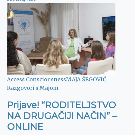
Access Consciousness
MAJA ŠEGOVIĆ
Razgovori s Majom
Prijave! “RODITELJSTVO
NA DRUGAČIJI NAČIN” –
ONLINE