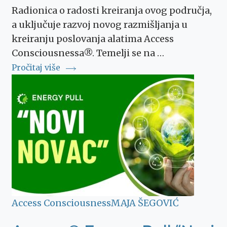
Radionica o radosti kreiranja ovog područja,
a uključuje razvoj novog razmišljanja u
kreiranju poslovanja alatima Access
Consciousnessa®. Temelji se na …
Pročitaj više
Access Consciousness
MAJA ŠEGOVIĆ