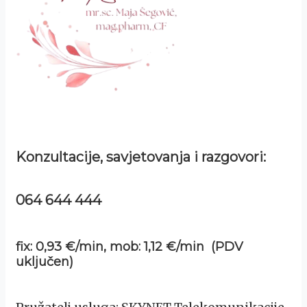
Konzultacije, savjetovanja i razgovori:
064 644 444
fix: 0,93 €/min, mob: 1,12 €/min (PDV
uključen)