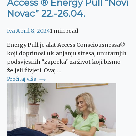
Access ® Energy Pull “Novi
Novac” 22.-26.04.
Iva
April 8, 2024
1 min read
Energy Pull je alat Access Consciousnessa®
koji doprinosi uklanjanju stresa, unutarnjih
podsvjesnih “zapreka” za život koji bismo
željeli živjeti. Ovaj …
Pročitaj više