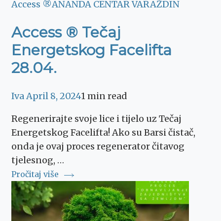
Access ®
ANANDA CENTAR VARAŽDIN
Access ® Tečaj
Energetskog Facelifta
28.04.
Iva
April 8, 2024
1 min read
Regenerirajte svoje lice i tijelo uz Tečaj
Energetskog Facelifta! Ako su Barsi čistač,
onda je ovaj proces regenerator čitavog
tjelesnog, …
Pročitaj više