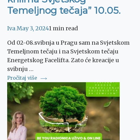
Temeljnog tečaja” 10.05.
Iva
May 3, 2024
1 min read
Od 02-08.svibnja u Pragu sam na Svjetskom
Temeljnom tečaju i na Svjetskom tečaju
Energetskog Facelifta. Zato će kreacije u
svibnju …
Pročitaj više