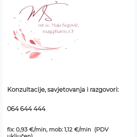
Konzultacije, savjetovanja i razgovori:
064 644 444
fix: 0,93 €/min, mob: 1,12 €/min (PDV
uključen)