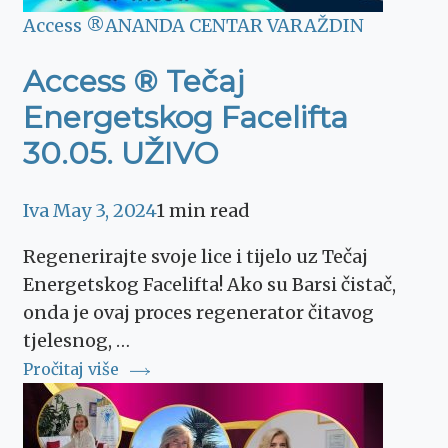
Access ®
ANANDA CENTAR VARAŽDIN
Access ® Tečaj
Energetskog Facelifta
30.05. UŽIVO
Iva
May 3, 2024
1 min read
Regenerirajte svoje lice i tijelo uz Tečaj
Energetskog Facelifta! Ako su Barsi čistač,
onda je ovaj proces regenerator čitavog
tjelesnog, …
Pročitaj više