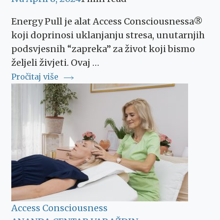
Energy Pull je alat Access Consciousnessa®
koji doprinosi uklanjanju stresa, unutarnjih
podsvjesnih “zapreka” za život koji bismo
željeli živjeti. Ovaj …
Pročitaj više
Access Consciousness