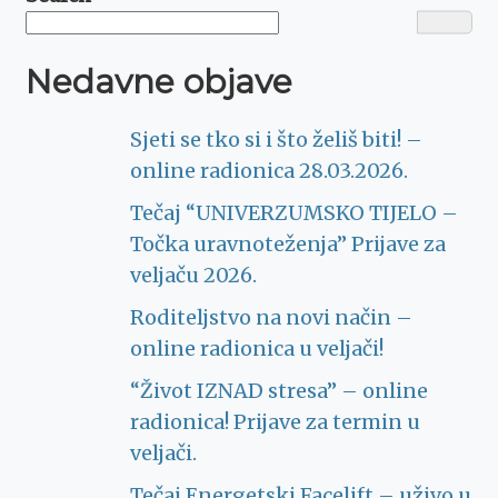
Nedavne objave
Sjeti se tko si i što želiš biti! –
online radionica 28.03.2026.
Tečaj “UNIVERZUMSKO TIJELO –
Točka uravnoteženja” Prijave za
veljaču 2026.
Roditeljstvo na novi način –
online radionica u veljači!
“Život IZNAD stresa” – online
radionica! Prijave za termin u
veljači.
Tečaj Energetski Facelift – uživo u