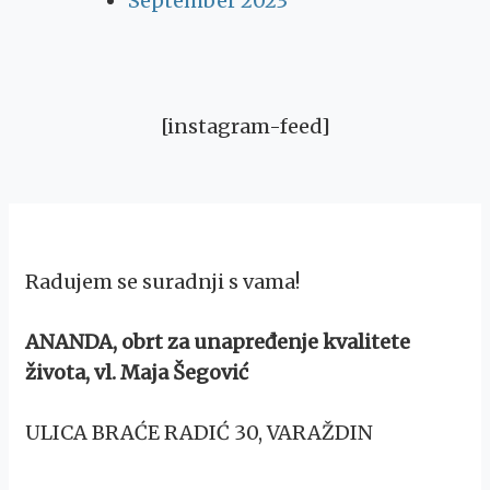
September 2023
[instagram-feed]
Radujem se suradnji s vama!
ANANDA, obrt za unapređenje kvalitete
života, vl. Maja Šegović
ULICA BRAĆE RADIĆ 30, VARAŽDIN