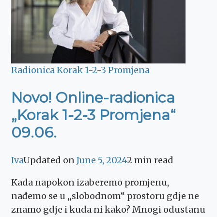
Radionica Korak 1-2-3 Promjena
Novo! Online-radionica
„Korak 1-2-3 Promjena“
09.06.
Iva
Updated on
June 5, 2024
2 min read
Kada napokon izaberemo promjenu,
nađemo se u „slobodnom“ prostoru gdje ne
znamo gdje i kuda ni kako? Mnogi odustanu