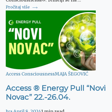
Pročitaj više
Access Consciousness
MAJA ŠEGOVIĆ
Access ® Energy Pull “Novi
Novac” 22.-26.04.
Iva
April 8, 2024
1 min read