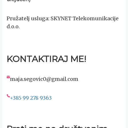
Pružatelj usluga: SKYNET Telekomunikacije
d.o.o.
KONTAKTIRAJ ME!
maja.segovic0@gmail.com
+385 99 278 9363