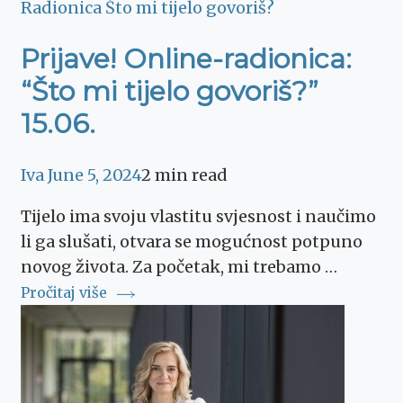
Radionica Što mi tijelo govoriš?
Prijave! Online-radionica:
“Što mi tijelo govoriš?”
15.06.
Iva
June 5, 2024
2 min read
Tijelo ima svoju vlastitu svjesnost i naučimo
li ga slušati, otvara se mogućnost potpuno
novog života. Za početak, mi trebamo …
Pročitaj više