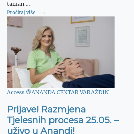
taman …
Pročitaj više
Access ®
ANANDA CENTAR VARAŽDIN
Prijave! Razmjena
Tjelesnih procesa 25.05. –
uživo u Anandi!