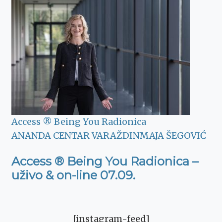
Access ® Being You Radionica
ANANDA CENTAR VARAŽDIN
MAJA ŠEGOVIĆ
Access ® Being You Radionica –
uživo & on-line 07.09.
[instagram-feed]