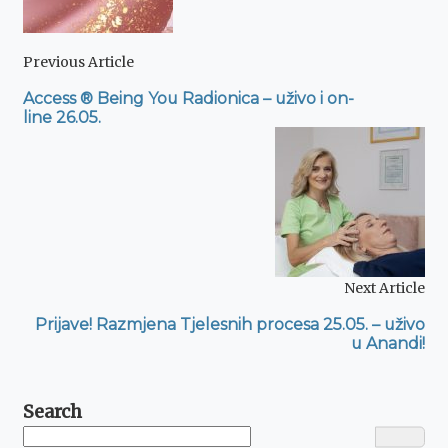
Previous Article
Access ® Being You Radionica – uživo i on-
line 26.05.
Next Article
Prijave! Razmjena Tjelesnih procesa 25.05. – uživo
u Anandi!
Search