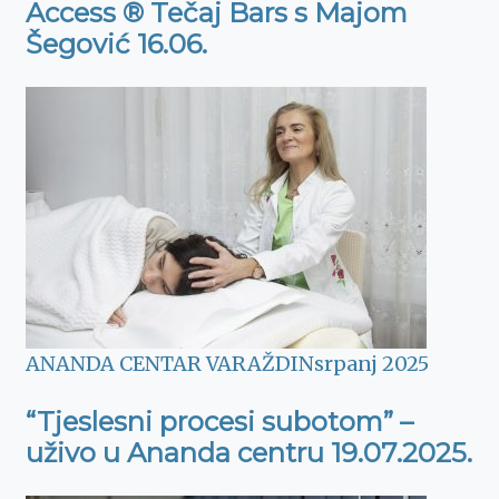
Access ® Tečaj Bars s Majom
Šegović 16.06.
ANANDA CENTAR VARAŽDIN
srpanj 2025
“Tjeslesni procesi subotom” –
uživo u Ananda centru 19.07.2025.