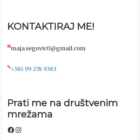
KONTAKTIRAJ ME!
maja.segovic0@gmail.com
+385 99 278 9363
Prati me na društvenim
mrežama
Facebook
Instagram