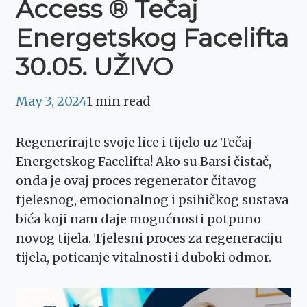
Access ® Tečaj
Energetskog Facelifta
30.05. UŽIVO
May 3, 2024
1 min read
Regenerirajte svoje lice i tijelo uz Tečaj
Energetskog Facelifta! Ako su Barsi čistač,
onda je ovaj proces regenerator čitavog
tjelesnog, emocionalnog i psihičkog sustava
bića koji nam daje mogućnosti potpuno
novog tijela. Tjelesni proces za regeneraciju
tijela, poticanje vitalnosti i duboki odmor.