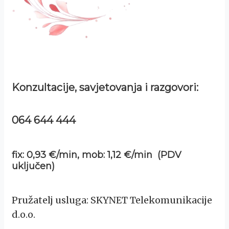
Konzultacije, savjetovanja i razgovori:
064 644 444
fix: 0,93 €/min, mob: 1,12 €/min (PDV
uključen)
Pružatelj usluga: SKYNET Telekomunikacije
d.o.o.