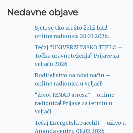
Nedavne objave
Sjeti se tko si i što želiš biti! –
online radionica 28.03.2026.
Tečaj “UNIVERZUMSKO TIJELO –
Točka uravnoteženja” Prijave za
veljaču 2026.
Roditeljstvo na novi način –
online radionica u veljači!
“Život IZNAD stresa” – online
radionica! Prijave za termin u
veljači.
Tečaj Energetski Facelift – uživo u
Ananda centru 08.02.2026.