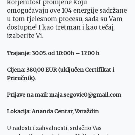
korjenitost promjene koju
omogućavaju ove 104 energije sadržane
u tom tjelesnom procesu, sada su Vam
dostupne! I kao tretman i kao tečaj,
izaberite Vi.
Trajanje: 30.05. od 10:00h – 17:00 h
Cijena: 380,00 EUR (uključen Certifikat i
Priručnik).
Prijave na mail: maja.segovic0@gmail.com
Lokacija: Ananda Centar, Varaždin
U radosti i zahvalnosti, srdačno Vas