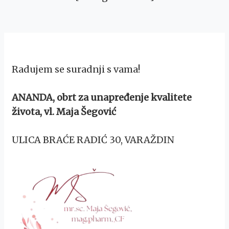
Radujem se suradnji s vama!
ANANDA, obrt za unapređenje kvalitete
života, vl. Maja Šegović
ULICA BRAĆE RADIĆ 30, VARAŽDIN