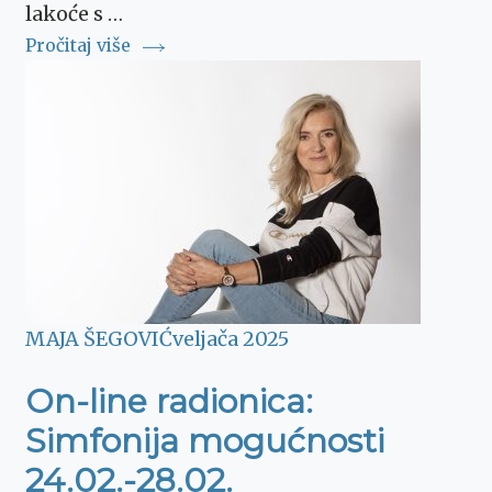
lakoće s …
Pročitaj više
MAJA ŠEGOVIĆ
veljača 2025
On-line radionica:
Simfonija mogućnosti
24.02.-28.02.