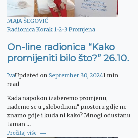
MAJA ŠEGOVIĆ
Radionica Korak 1-2-3 Promjena
On-line radionica “Kako
promijeniti bilo što?” 26.10.
Iva
Updated on
September 30, 2024
1 min
read
Kada napokon izaberemo promjenu,
nađemo se u „slobodnom“ prostoru gdje ne
znamo gdje i kuda ni kako? Mnogi odustanu
taman …
Pročitaj više