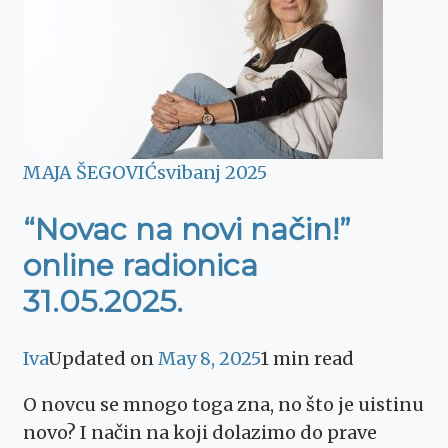
MAJA ŠEGOVIĆ
svibanj 2025
“Novac na novi način!”
online radionica
31.05.2025.
Iva
Updated on
May 8, 2025
1 min read
O novcu se mnogo toga zna, no što je uistinu
novo? I način na koji dolazimo do prave