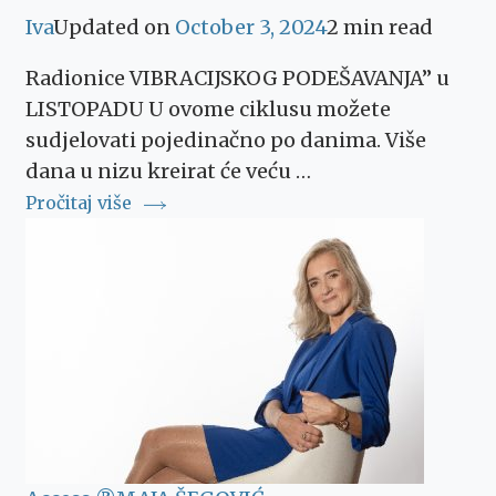
Iva
Updated on
October 3, 2024
2 min read
Radionice VIBRACIJSKOG PODEŠAVANJA” u
LISTOPADU U ovome ciklusu možete
sudjelovati pojedinačno po danima. Više
dana u nizu kreirat će veću …
Pročitaj više