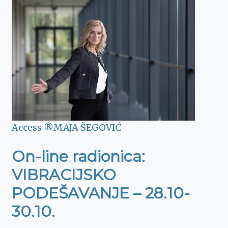
Access ®
MAJA ŠEGOVIĆ
On-line radionica:
VIBRACIJSKO
PODEŠAVANJE – 28.10-
30.10.