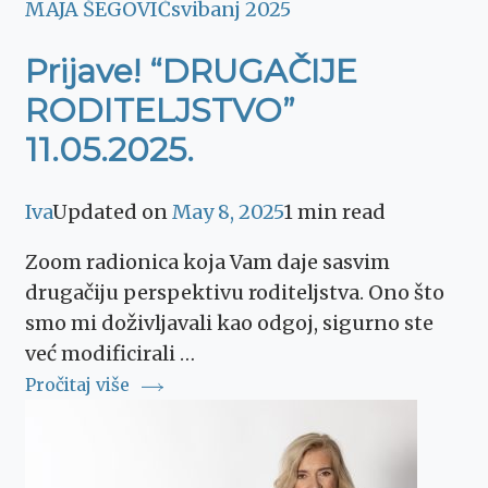
MAJA ŠEGOVIĆ
svibanj 2025
Prijave! “DRUGAČIJE
RODITELJSTVO”
11.05.2025.
Iva
Updated on
May 8, 2025
1 min read
Zoom radionica koja Vam daje sasvim
drugačiju perspektivu roditeljstva. Ono što
smo mi doživljavali kao odgoj, sigurno ste
već modificirali …
Pročitaj više