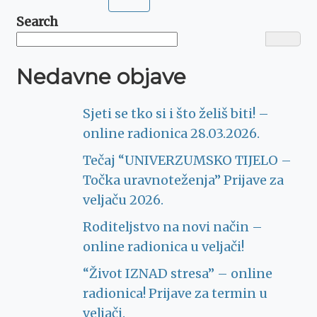
pagination
Search
Nedavne objave
Sjeti se tko si i što želiš biti! –
online radionica 28.03.2026.
Tečaj “UNIVERZUMSKO TIJELO –
Točka uravnoteženja” Prijave za
veljaču 2026.
Roditeljstvo na novi način –
online radionica u veljači!
“Život IZNAD stresa” – online
radionica! Prijave za termin u
veljači.