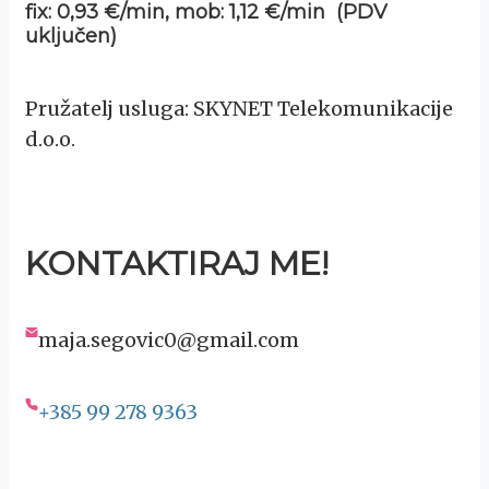
fix: 0,93 €/min, mob: 1,12 €/min (PDV
uključen)
Pružatelj usluga: SKYNET Telekomunikacije
d.o.o.
KONTAKTIRAJ ME!
maja.segovic0@gmail.com
+385 99 278 9363