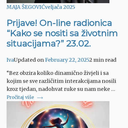
MAJA ŠEGOVIĆ
veljača 2025
Prijave! On-line radionica
“Kako se nositi sa životnim
situacijama?” 23.02.
Iva
Updated on
February 22, 2025
2 min read
“Bez obzira koliko dinamično živjeli i sa
kojim se sve različitim interakcijama nosili
kroz tjedan, nadohvat ruke su nam neke …
Pročitaj više