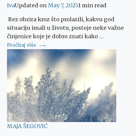
Iva
Updated on
May 7, 2025
1 min read
Bez obzira kroz što prolazili, kakvu god
situaciju imali u životu, postoje neke važne
činjenice koje je dobro znati kako …
Pročitaj više
MAJA ŠEGOVIĆ