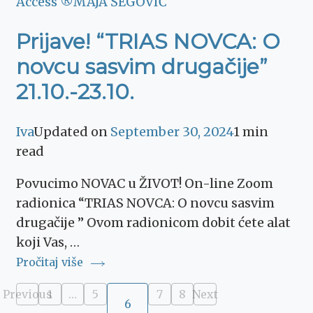
Access ®
MAJA ŠEGOVIĆ
Prijave! “TRIAS NOVCA: O
novcu sasvim drugačije”
21.10.-23.10.
Iva
Updated on
September 30, 2024
1 min
read
Povucimo NOVAC u ŽIVOT! On-line Zoom
radionica “TRIAS NOVCA: O novcu sasvim
drugačije ” Ovom radionicom dobit ćete alat
koji Vas, …
Pročitaj više
Posts
Previous
1
…
5
7
8
Next
Page
Page
Page
Page
6
Page