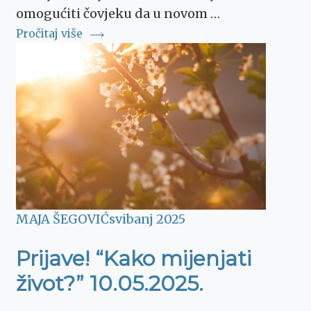
omogućiti čovjeku da u novom …
Pročitaj više
MAJA ŠEGOVIĆ
svibanj 2025
Prijave! “Kako mijenjati
život?” 10.05.2025.