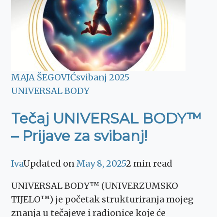
MAJA ŠEGOVIĆ
svibanj 2025
UNIVERSAL BODY
Tečaj UNIVERSAL BODY™
– Prijave za svibanj!
Iva
Updated on
May 8, 2025
2 min read
UNIVERSAL BODY™ (UNIVERZUMSKO
TIJELO™) je početak strukturiranja mojeg
znanja u tečajeve i radionice koje će