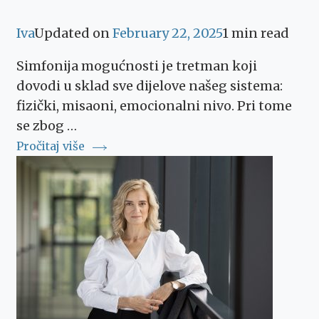
Iva
Updated on
February 22, 2025
1 min read
Simfonija mogućnosti je tretman koji
dovodi u sklad sve dijelove našeg sistema:
fizički, misaoni, emocionalni nivo. Pri tome
se zbog …
Pročitaj više