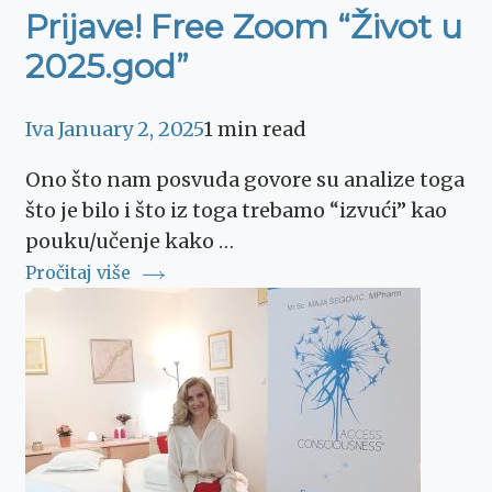
Prijave! Free Zoom “Život u
2025.god”
Iva
January 2, 2025
1 min read
Ono što nam posvuda govore su analize toga
što je bilo i što iz toga trebamo “izvući” kao
pouku/učenje kako …
Pročitaj više