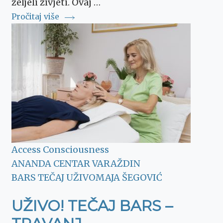
željeli živjeti. Ovaj …
Pročitaj više
Access Consciousness
ANANDA CENTAR VARAŽDIN
BARS TEČAJ UŽIVO
MAJA ŠEGOVIĆ
UŽIVO! TEČAJ BARS –