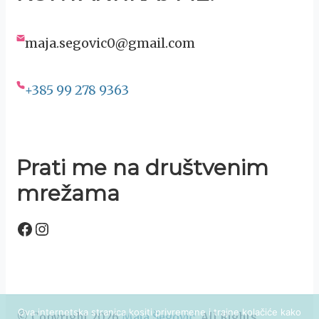
maja.segovic0@gmail.com
+385 99 278 9363
Prati me na društvenim
mrežama
Facebook
Instagram
Ova internetska stranica kositi privremene i trajne kolačiće kako
© Copyright 2026
Maja Šegović
. All Rights