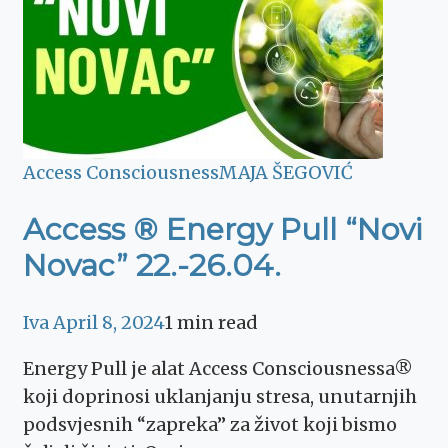
Access Consciousness
MAJA ŠEGOVIĆ
Access ® Energy Pull “Novi
Novac” 22.-26.04.
Iva
April 8, 2024
1 min read
Energy Pull je alat Access Consciousnessa®
koji doprinosi uklanjanju stresa, unutarnjih
podsvjesnih “zapreka” za život koji bismo