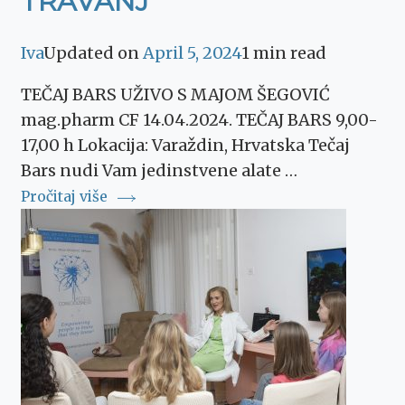
TRAVANJ
Iva
Updated on
April 5, 2024
1 min read
TEČAJ BARS UŽIVO S MAJOM ŠEGOVIĆ
mag.pharm CF 14.04.2024. TEČAJ BARS 9,00-
17,00 h Lokacija: Varaždin, Hrvatska Tečaj
Bars nudi Vam jedinstvene alate …
Pročitaj više