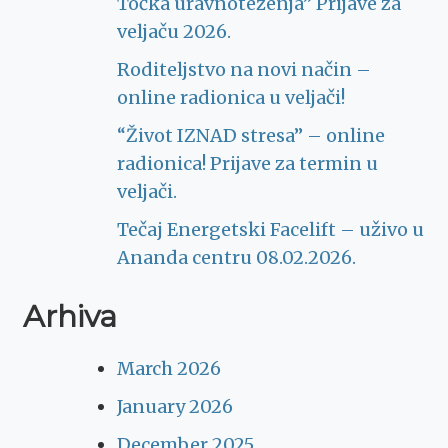
Točka uravnoteženja” Prijave za
veljaču 2026.
Roditeljstvo na novi način –
online radionica u veljači!
“Život IZNAD stresa” – online
radionica! Prijave za termin u
veljači.
Tečaj Energetski Facelift – uživo u
Ananda centru 08.02.2026.
Arhiva
March 2026
January 2026
December 2025