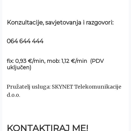
Konzultacije, savjetovanja i razgovori:
064 644 444
fix: 0,93 €/min, mob: 1,12 €/min (PDV
uključen)
Pružatelj usluga: SKYNET Telekomunikacije
d.o.o.
KONTAKTIRAJ ME!