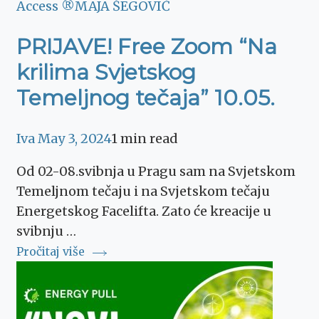
Access ®
MAJA ŠEGOVIĆ
PRIJAVE! Free Zoom “Na
krilima Svjetskog
Temeljnog tečaja” 10.05.
Iva
May 3, 2024
1 min read
Od 02-08.svibnja u Pragu sam na Svjetskom
Temeljnom tečaju i na Svjetskom tečaju
Energetskog Facelifta. Zato će kreacije u
svibnju …
Pročitaj više