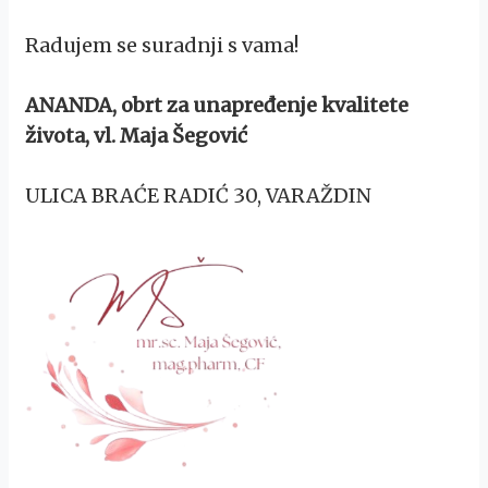
Radujem se suradnji s vama!
ANANDA, obrt za unapređenje kvalitete
života, vl. Maja Šegović
ULICA BRAĆE RADIĆ 30, VARAŽDIN