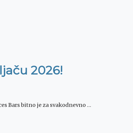
ljaču 2026!
ces Bars bitno je za svakodnevno …