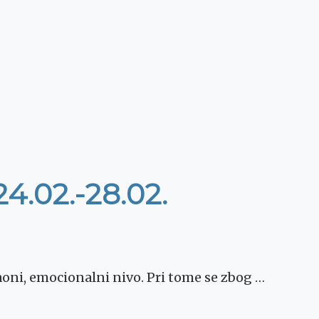
4.02.-28.02.
aoni, emocionalni nivo. Pri tome se zbog …