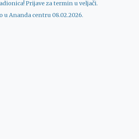
dionica! Prijave za termin u veljači.
vo u Ananda centru 08.02.2026.