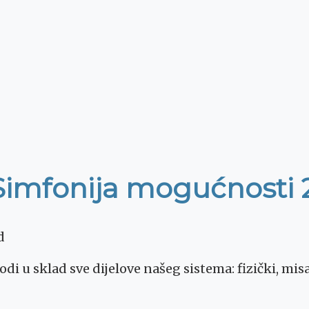
 Simfonija mogućnosti 2
d
i u sklad sve dijelove našeg sistema: fizički, mis