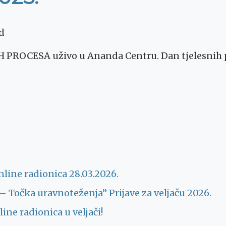
d
 PROCESA uživo u Ananda Centru. Dan tjelesnih p
– online radionica 28.03.2026.
Točka uravnoteženja” Prijave za veljaču 2026.
ine radionica u veljači!