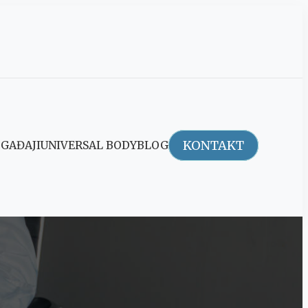
KONTAKT
GAĐAJI
UNIVERSAL BODY
BLOG