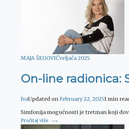
MAJA ŠEGOVIĆ
veljača 2025
On-line radionica:
Iva
Updated on
February 22, 2025
1 min rea
Simfonija mogućnosti je tretman koji dovod
Pročitaj više