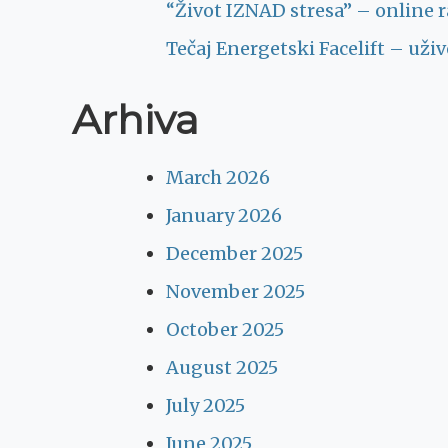
“Život IZNAD stresa” – online ra
Tečaj Energetski Facelift – uži
Arhiva
March 2026
January 2026
December 2025
November 2025
October 2025
August 2025
July 2025
June 2025