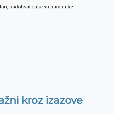
tjedan, nadohvat ruke su nam neke …
ni kroz izazove