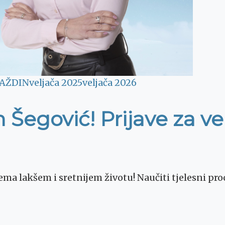
AŽDIN
veljača 2025
veljača 2026
 Šegović! Prijave za ve
ma lakšem i sretnijem životu! Naučiti tjelesni pro