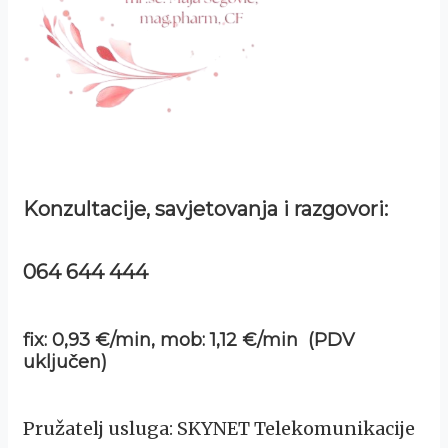
Konzultacije, savjetovanja i razgovori:
064 644 444
fix: 0,93 €/min, mob: 1,12 €/min (PDV
uključen)
Pružatelj usluga: SKYNET Telekomunikacije