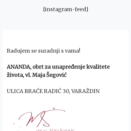
[instagram-feed]
Radujem se suradnji s vama!
ANANDA, obrt za unapređenje kvalitete
života, vl. Maja Šegović
ULICA BRAĆE RADIĆ 30, VARAŽDIN