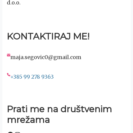
d.o.o.
KONTAKTIRAJ ME!
maja.segovic0@gmail.com
+385 99 278 9363
Prati me na društvenim
mrežama