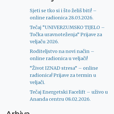
Sjeti se tko si i što želiš biti! –
online radionica 28.03.2026.
Tečaj “UNIVERZUMSKO TIJELO –
Točka uravnoteženja” Prijave za
veljaču 2026.
Roditeljstvo na novi način –
online radionica u veljači!
“Život IZNAD stresa” – online
radionica! Prijave za termin u
veljači.
Tečaj Energetski Facelift – uživo u
Ananda centru 08.02.2026.