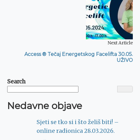
Next Article
Access ® Tečaj Energetskog Facelifta 30.05.
UŽIVO
Search
Nedavne objave
Sjeti se tko si i što želiš biti! –
online radionica 28.03.2026.