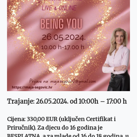
Trajanje: 26.05.2024. od 10:00h – 17:00 h
Cijena: 330,00 EUR (uključen Certifikat i
Priručnik). Za djecu do 16 godina je
BESPLATNA, a za mlade od 16 do 18 godina, u