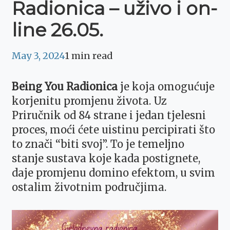
Radionica – uživo i on-
line 26.05.
May 3, 2024
1 min read
Being You Radionica
je koja omogućuje
korjenitu promjenu života. Uz
Priručnik od 84 strane i jedan tjelesni
proces, moći ćete uistinu percipirati što
to znači “biti svoj”. To je temeljno
stanje sustava koje kada postignete,
daje promjenu domino efektom, u svim
ostalim životnim područjima.