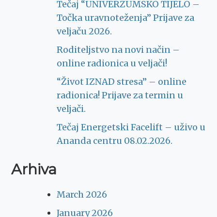
Tečaj “UNIVERZUMSKO TIJELO –
Točka uravnoteženja” Prijave za
veljaču 2026.
Roditeljstvo na novi način –
online radionica u veljači!
“Život IZNAD stresa” – online
radionica! Prijave za termin u
veljači.
Tečaj Energetski Facelift – uživo u
Ananda centru 08.02.2026.
Arhiva
March 2026
January 2026