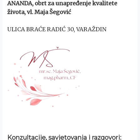
ANANDA, obrt za unapređenje kvalitete
života, vl. Maja Šegović
ULICA BRAĆE RADIĆ 30, VARAŽDIN
Konzultacije, savjetovanja i razgovori: