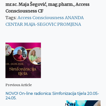
mr.sc. Maja Šegović, mag.pharm., Access
Consciousness CF
Tags:
Access Consciousness
ANANDA
CENTAR
MAJA-SEGOVIC
PROMJENA
Post
Navigation
Previous Article
NOVO! On-line radionica: Simfonizacija tijela 20.05-
24.05.