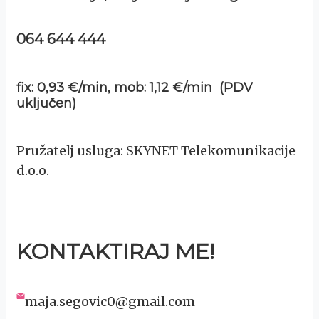
064 644 444
fix: 0,93 €/min, mob: 1,12 €/min (PDV
uključen)
Pružatelj usluga: SKYNET Telekomunikacije
d.o.o.
KONTAKTIRAJ ME!
maja.segovic0@gmail.com