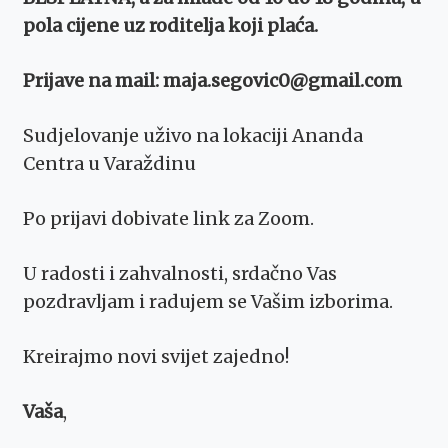
pola cijene uz roditelja koji plaća.
Prijave na mail: maja.segovic0@gmail.com
Sudjelovanje uživo na lokaciji Ananda
Centra u Varaždinu
Po prijavi dobivate link za Zoom.
U radosti i zahvalnosti, srdačno Vas
pozdravljam i radujem se Vašim izborima.
Kreirajmo novi svijet zajedno!
Vaša
,