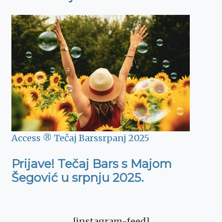
Access ® Tečaj Bars
srpanj 2025
Prijave! Tečaj Bars s Majom
Šegović u srpnju 2025.
[instagram-feed]