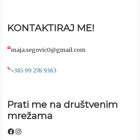
KONTAKTIRAJ ME!
maja.segovic0@gmail.com
+385 99 278 9363
Prati me na društvenim
mrežama
Facebook
Instagram