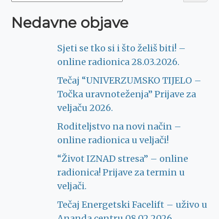
Nedavne objave
Sjeti se tko si i što želiš biti! –
online radionica 28.03.2026.
Tečaj “UNIVERZUMSKO TIJELO –
Točka uravnoteženja” Prijave za
veljaču 2026.
Roditeljstvo na novi način –
online radionica u veljači!
“Život IZNAD stresa” – online
radionica! Prijave za termin u
veljači.
Tečaj Energetski Facelift – uživo u
Ananda centru 08.02.2026.