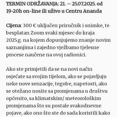
TERMIN ODRŽAVANJA: 21. – 25.07.2025. od
19-20h on-line ili uživo u Centru Ananda
Cijena
: 300 € uključen priručnik i snimke, te
besplatan Zoom svaki mjesec do kraja
2025.g. na kojem dopunjujemo znanje novim
saznanjima i zajedno vježbamo tjelesne
procese naučene na ovoj radionici.
Ako ste primjetili da se na novi način
osjećate sa svojim tijelom, ako se pojavljuju
neke nove senzacije, tegobe, napetosti, ako
se otežano nosite sa promjenama u društvu
općenito, sa klimatskim/ meteorološkim
promjenama što su postale svakodnevne
pojave, ako ono što ste do sada koristili kako