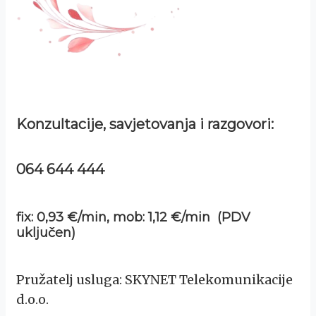
Konzultacije, savjetovanja i razgovori:
064 644 444
fix: 0,93 €/min, mob: 1,12 €/min (PDV
uključen)
Pružatelj usluga: SKYNET Telekomunikacije
d.o.o.