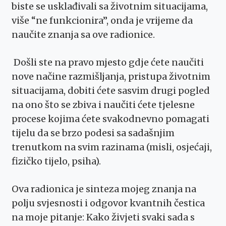
biste se usklađivali sa životnim situacijama,
više “ne funkcionira”, onda je vrijeme da
naučite znanja sa ove radionice.
Došli ste na pravo mjesto gdje ćete naučiti
nove načine razmišljanja, pristupa životnim
situacijama, dobiti ćete sasvim drugi pogled
na ono što se zbiva i naučiti ćete tjelesne
procese kojima ćete svakodnevno pomagati
tijelu da se brzo podesi sa sadašnjim
trenutkom na svim razinama (misli, osjećaji,
fizičko tijelo, psiha).
Ova radionica je sinteza mojeg znanja na
polju svjesnosti i odgovor kvantnih čestica
na moje pitanje: Kako živjeti svaki sada s