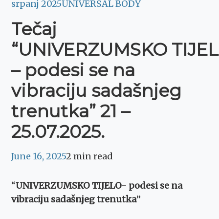
srpanj 2025
UNIVERSAL BODY
Tečaj
“UNIVERZUMSKO TIJE
– podesi se na
vibraciju sadašnjeg
trenutka” 21 –
25.07.2025.
June 16, 2025
2 min read
“
UNIVERZUMSKO TIJELO- podesi se na
vibraciju sadašnjeg trenutka
”