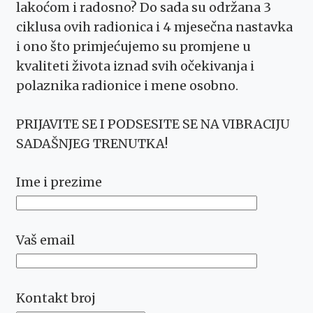
lakoćom i radosno? Do sada su održana 3
ciklusa ovih radionica i 4 mjesečna nastavka
i ono što primjećujemo su promjene u
kvaliteti života iznad svih očekivanja i
polaznika radionice i mene osobno.
PRIJAVITE SE I PODSESITE SE NA VIBRACIJU
SADAŠNJEG TRENUTKA!
Ime i prezime
Vaš email
Kontakt broj