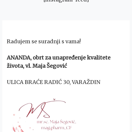
Radujem se suradnji s vama!
ANANDA, obrt za unapređenje kvalitete
života, vl. Maja Šegović
ULICA BRAĆE RADIĆ 30, VARAŽDIN