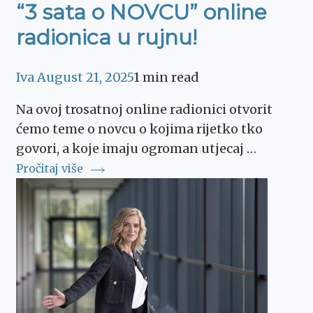
“3 sata o NOVCU” online
radionica u rujnu!
Iva
August 21, 2025
1 min read
Na ovoj trosatnoj online radionici otvorit
ćemo teme o novcu o kojima rijetko tko
govori, a koje imaju ogroman utjecaj …
Pročitaj više