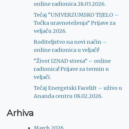
online radionica 28.03.2026.
Tečaj “UNIVERZUMSKO TIJELO –
Točka uravnoteženja” Prijave za
veljaču 2026.
Roditeljstvo na novi način –
online radionica u veljači!
“Život IZNAD stresa” – online
radionica! Prijave za termin u
veljači.
Tečaj Energetski Facelift – uživo u
Ananda centru 08.02.2026.
Arhiva
March 2026