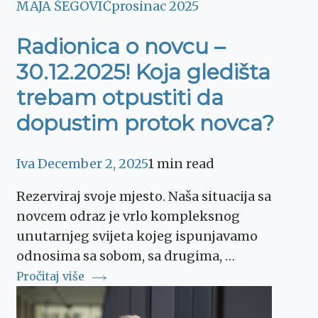
MAJA ŠEGOVIĆ
prosinac 2025
Radionica o novcu –
30.12.2025! Koja gledišta
trebam otpustiti da
dopustim protok novca?
Iva
December 2, 2025
1 min read
Rezerviraj svoje mjesto. Naša situacija sa
novcem odraz je vrlo kompleksnog
unutarnjeg svijeta kojeg ispunjavamo
odnosima sa sobom, sa drugima, …
Pročitaj više