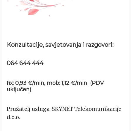
Konzultacije, savjetovanja i razgovori:
064 644 444
fix: 0,93 €/min, mob: 1,12 €/min (PDV
uključen)
Pružatelj usluga: SKYNET Telekomunikacije
d.o.o.