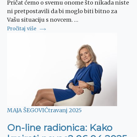
Pričat ćemo o svemu onome što nikada niste
ni pretpostavili da bi moglo biti bitno za
Vašu situaciju s novcem. …
Pročitaj više
MAJA ŠEGOVIĆ
travanj 2025
On-line radionica: Kako