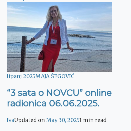
lipanj 2025
MAJA ŠEGOVIĆ
“3 sata o NOVCU” online
radionica 06.06.2025.
Iva
Updated on
May 30, 2025
1 min read