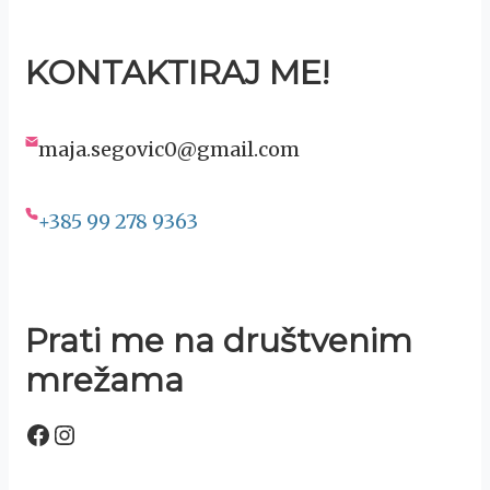
KONTAKTIRAJ ME!
maja.segovic0@gmail.com
+385 99 278 9363
Prati me na društvenim
mrežama
Facebook
Instagram