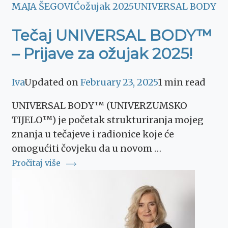
MAJA ŠEGOVIĆ
ožujak 2025
UNIVERSAL BODY
Tečaj UNIVERSAL BODY™
– Prijave za ožujak 2025!
Iva
Updated on
February 23, 2025
1 min read
UNIVERSAL BODY™ (UNIVERZUMSKO
TIJELO™) je početak strukturiranja mojeg
znanja u tečajeve i radionice koje će
omogućiti čovjeku da u novom …
Pročitaj više