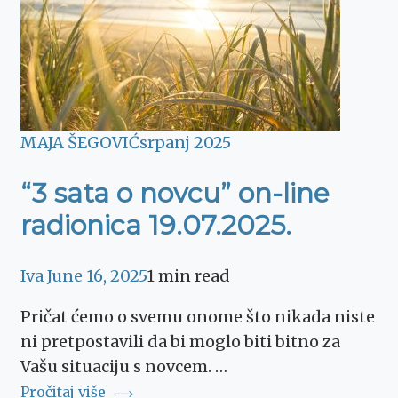
MAJA ŠEGOVIĆ
srpanj 2025
“3 sata o novcu” on-line
radionica 19.07.2025.
Iva
June 16, 2025
1 min read
Pričat ćemo o svemu onome što nikada niste
ni pretpostavili da bi moglo biti bitno za
Vašu situaciju s novcem. …
Pročitaj više