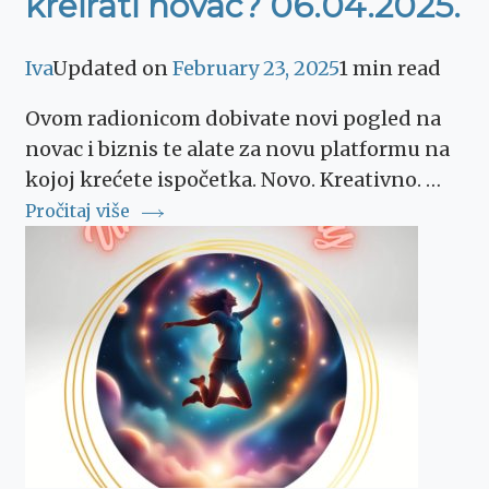
kreirati novac? 06.04.2025.
Iva
Updated on
February 23, 2025
1 min read
Ovom radionicom dobivate novi pogled na
novac i biznis te alate za novu platformu na
kojoj krećete ispočetka. Novo. Kreativno. …
Pročitaj više