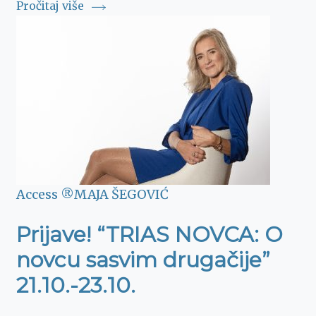
Pročitaj više
Access ®
MAJA ŠEGOVIĆ
Prijave! “TRIAS NOVCA: O
novcu sasvim drugačije”
21.10.-23.10.