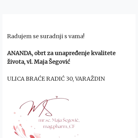
Radujem se suradnji s vama!
ANANDA, obrt za unapređenje kvalitete
života, vl. Maja Šegović
ULICA BRAĆE RADIĆ 30, VARAŽDIN