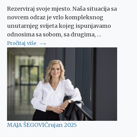
Rezerviraj svoje mjesto. Naša situacija sa
novcem odraz je vrlo kompleksnog
unutarnjeg svijeta kojeg ispunjavamo
odnosima sa sobom, sa drugima, …
Pročitaj više
MAJA ŠEGOVIĆ
rujan 2025