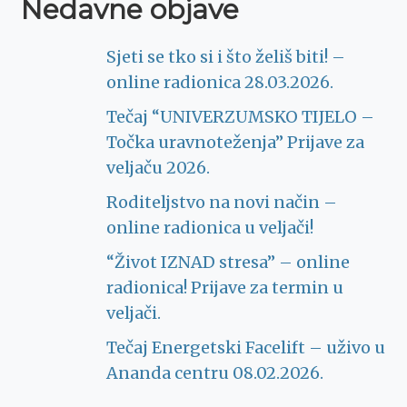
Nedavne objave
Sjeti se tko si i što želiš biti! –
online radionica 28.03.2026.
Tečaj “UNIVERZUMSKO TIJELO –
Točka uravnoteženja” Prijave za
veljaču 2026.
Roditeljstvo na novi način –
online radionica u veljači!
“Život IZNAD stresa” – online
radionica! Prijave za termin u
veljači.
Tečaj Energetski Facelift – uživo u
Ananda centru 08.02.2026.