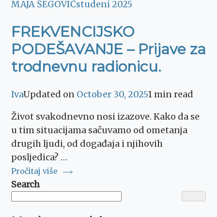
MAJA ŠEGOVIĆ
studeni 2025
FREKVENCIJSKO
PODEŠAVANJE – Prijave za
trodnevnu radionicu.
Iva
Updated on
October 30, 2025
1 min read
Život svakodnevno nosi izazove. Kako da se
u tim situacijama sačuvamo od ometanja
drugih ljudi, od događaja i njihovih
posljedica? …
Pročitaj više
Search