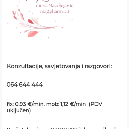
Konzultacije, savjetovanja i razgovori:
064 644 444
fix: 0,93 €/min, mob: 1,12 €/min (PDV
uključen)