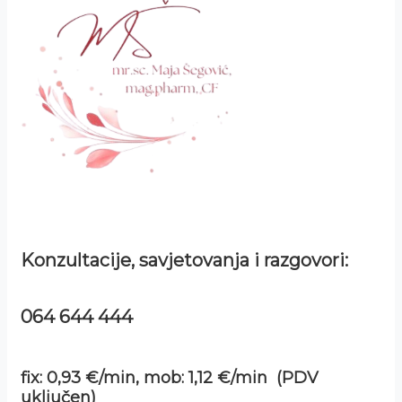
Konzultacije, savjetovanja i razgovori:
064 644 444
fix: 0,93 €/min, mob: 1,12 €/min (PDV
uključen)