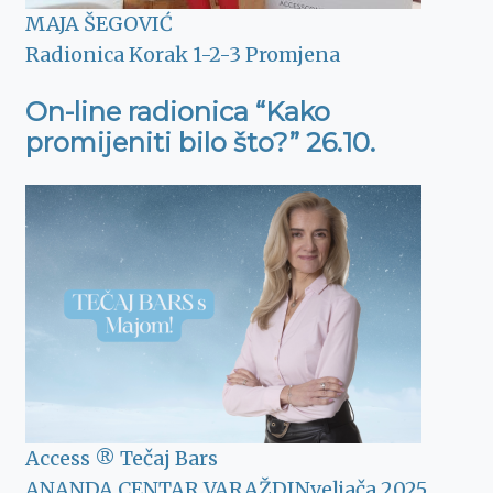
MAJA ŠEGOVIĆ
Radionica Korak 1-2-3 Promjena
On-line radionica “Kako
promijeniti bilo što?” 26.10.
Access ® Tečaj Bars
ANANDA CENTAR VARAŽDIN
veljača 2025