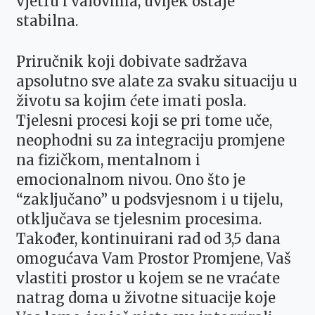
vjetru i valovima, uvijek ostaje
stabilna.
Priručnik koji dobivate sadržava
apsolutno sve alate za svaku situaciju u
životu sa kojim ćete imati posla.
Tjelesni procesi koji se pri tome uče,
neophodni su za integraciju promjene
na fizičkom, mentalnom i
emocionalnom nivou. Ono što je
“zaključano” u podsvjesnom i u tijelu,
otključava se tjelesnim procesima.
Također, kontinuirani rad od 3,5 dana
omogućava Vam Prostor Promjene, Vaš
vlastiti prostor u kojem se ne vraćate
natrag doma u životne situacije koje