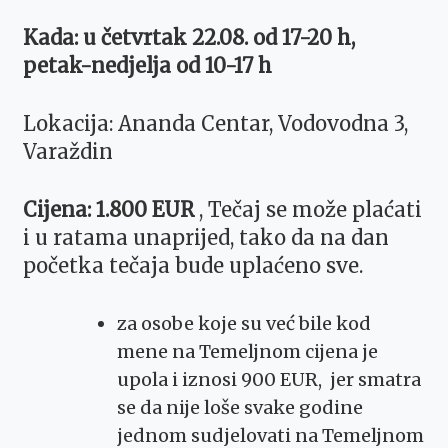
Kada: u četvrtak 22.08. od 17-20 h,
petak-nedjelja od 10-17 h
Lokacija: Ananda Centar, Vodovodna 3,
Varaždin
Cijena: 1.800 EUR
, Tečaj se može plaćati
i u ratama unaprijed, tako da na dan
početka tečaja bude uplaćeno sve.
za osobe koje su već bile kod
mene na Temeljnom cijena je
upola i iznosi 900 EUR, jer smatra
se da nije loše svake godine
jednom sudjelovati na Temeljnom