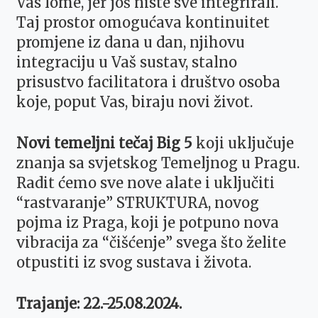
Vas lome, jer još niste sve integrirali.
Taj prostor omogućava kontinuitet
promjene iz dana u dan, njihovu
integraciju u Vaš sustav, stalno
prisustvo facilitatora i društvo osoba
koje, poput Vas, biraju novi život.
Novi temeljni tečaj Big 5
koji uključuje
znanja sa svjetskog Temeljnog u Pragu.
Radit ćemo sve nove alate i uključiti
“rastvaranje” STRUKTURA, novog
pojma iz Praga, koji je potpuno nova
vibracija za “čišćenje” svega što želite
otpustiti iz svog sustava i života.
Trajanje: 22.-25.08.2024.