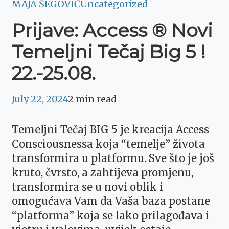
MAJA ŠEGOVIĆ
Uncategorized
Prijave: Access ® Novi
Temeljni Tečaj Big 5 !
22.-25.08.
July 22, 2024
2 min read
Temeljni Tečaj BIG 5 je kreacija Access
Consciousnessa koja “temelje” života
transformira u platformu. Sve što je još
kruto, čvrsto, a zahtijeva promjenu,
transformira se u novi oblik i
omogućava Vam da Vaša baza postane
“platforma” koja se lako prilagođava i