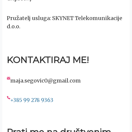
Pružatelj usluga: SKYNET Telekomunikacije
d.o.o.
KONTAKTIRAJ ME!
maja.segovic0@gmail.com
+385 99 278 9363