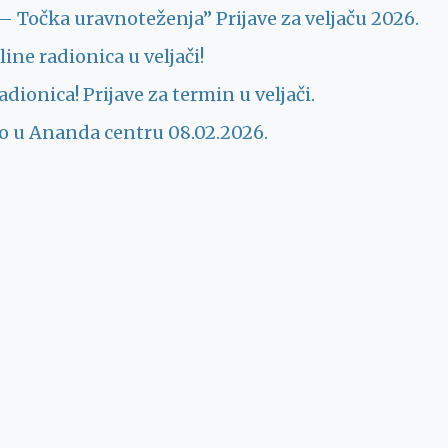
Točka uravnoteženja” Prijave za veljaču 2026.
ine radionica u veljači!
dionica! Prijave za termin u veljači.
vo u Ananda centru 08.02.2026.