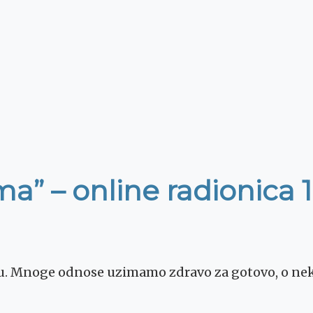
a” – online radionica 1
vu. Mnoge odnose uzimamo zdravo za gotovo, o ne