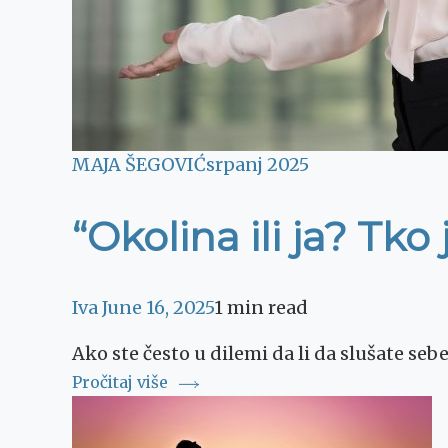
MAJA ŠEGOVIĆ
srpanj 2025
“Okolina ili ja? Tko
Iva
June 16, 2025
1 min read
Ako ste često u dilemi da li da slušate sebe
Pročitaj više