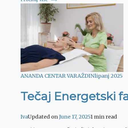
ANANDA CENTAR VARAŽDIN
lipanj 2025
Tečaj Energetski fa
Iva
Updated on
June 17, 2025
1 min read