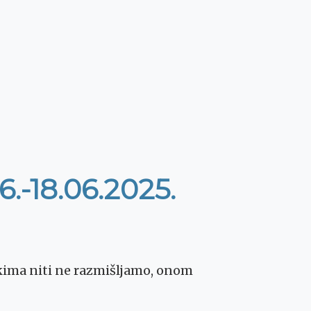
6.-18.06.2025.
kima niti ne razmišljamo, onom