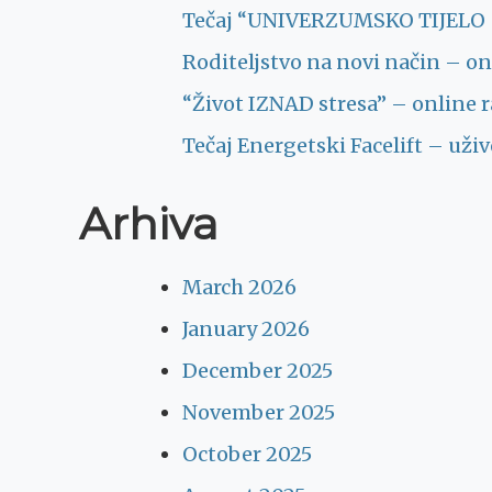
Tečaj “UNIVERZUMSKO TIJELO – 
Roditeljstvo na novi način – onl
“Život IZNAD stresa” – online ra
Tečaj Energetski Facelift – uži
Arhiva
March 2026
January 2026
December 2025
November 2025
October 2025