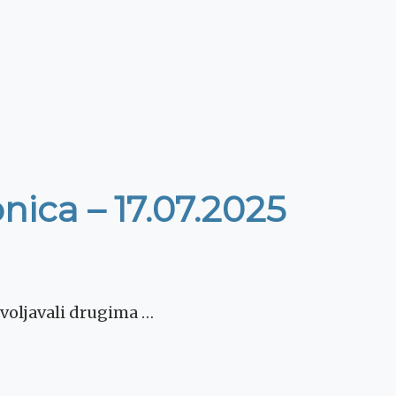
onica – 17.07.2025
dovoljavali drugima …