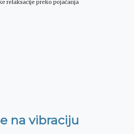
ke relaksacije preko pojačanja
 na vibraciju