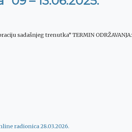
 09 – 13.06.2025.
ciju sadašnjeg trenutka” TERMIN ODRŽAVANJA: 09.
– online radionica 28.03.2026.