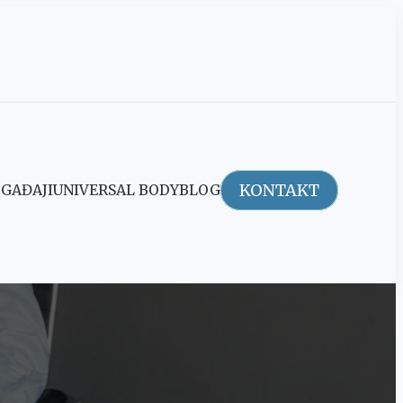
KONTAKT
GAĐAJI
UNIVERSAL BODY
BLOG